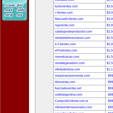
monetice.com
$3,
turboventas.com
$3,
i-Ventas.com
$3,
MarcasEnVenta.com
$3,
rapiventa.com
$2,
catalogosdeproductos.com
$2,
ventadebienesraices.com
$2,
e-Clientes.com
$2,
eProductos.com
$1,
monetizacao.com
$1,
remateganadero.com
$1,
ofertasbolivia.com
$1,
maquinariasenventa.com
$9
libreventa.com
$9
fuerzadeventas.net
$9
outletargentina.com
$9
CamposEnVenta.com.ar
$9
ofertasinternacionales.com
$9