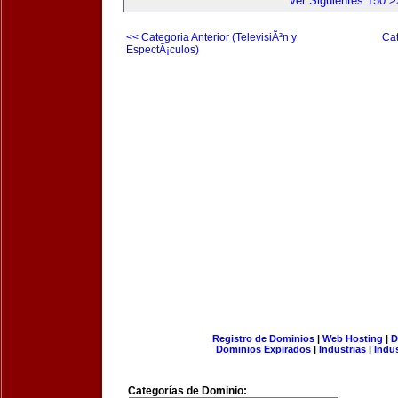
Ver Siguientes 150 >
<< Categoria Anterior (TelevisiÃ³n y
Cat
EspectÃ¡culos)
Registro de Dominios
|
Web Hosting
|
D
Dominios Expirados
|
Industrias
|
Indu
Categorías de Dominio: