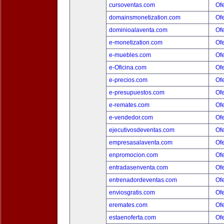
cursoventas.com
Ofe
domainsmonetization.com
Ofe
dominioalaventa.com
Ofe
e-monetization.com
Ofe
e-muebles.com
Ofe
e-Oficina.com
Ofe
e-precios.com
Ofe
e-presupuestos.com
Ofe
e-remates.com
Ofe
e-vendedor.com
Ofe
ejecutivosdeventas.com
Ofe
empresasalaventa.com
Ofe
enpromocion.com
Ofe
entradasenventa.com
Ofe
entrenadordeventas.com
Ofe
enviosgratis.com
Ofe
eremates.com
Ofe
estaenoferta.com
Ofe