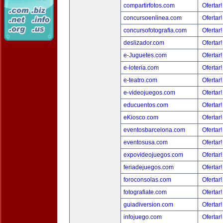
compartirfotos.com
Ofertar
concursoenlinea.com
Ofertar
concursofotografia.com
Ofertar
deslizador.com
Ofertar
e-Juguetes.com
Ofertar
e-loteria.com
Ofertar
e-teatro.com
Ofertar
e-videojuegos.com
Ofertar
educuentos.com
Ofertar
eKiosco.com
Ofertar
eventosbarcelona.com
Ofertar
eventosusa.com
Ofertar
expovideojuegos.com
Ofertar
feriadejuegos.com
Ofertar
foroconsolas.com
Ofertar
fotografiate.com
Ofertar
guiadiversion.com
Ofertar
infojuego.com
Ofertar