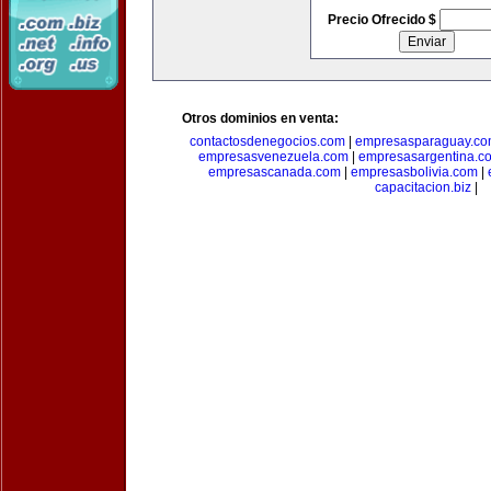
Precio Ofrecido $
Otros dominios en venta:
contactosdenegocios.com
|
empresasparaguay.c
empresasvenezuela.com
|
empresasargentina.c
empresascanada.com
|
empresasbolivia.com
|
capacitacion.biz
|