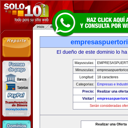
empresaspuertor
El dueño de este dominio lo ha
Mayusculas:
EMPRESASPUERT
Minusculas:
empresaspuertoric
Longitud:
18 caracteres
Categorias:
Empresas e Industr
Precio:
Realizar una oferta
Visitar!
empresaspuertori
Serán consideradas ofer
Realizar una Oferta