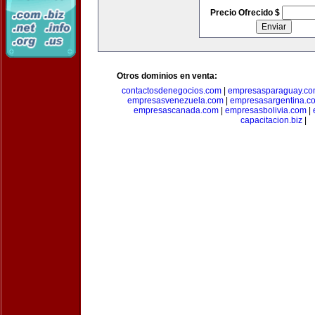
Precio Ofrecido $
Otros dominios en venta:
contactosdenegocios.com
|
empresasparaguay.c
empresasvenezuela.com
|
empresasargentina.c
empresascanada.com
|
empresasbolivia.com
|
capacitacion.biz
|