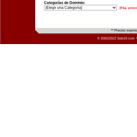
Categorías de Dominio:
[Pág. princi
** Precios expre
© 2002/2022 Solo10.com