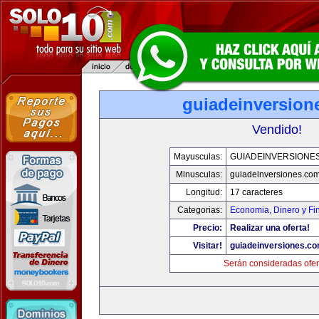
guiadeinversion
Vendido!
Mayusculas:
GUIADEINVERSIONE
Minusculas:
guiadeinversiones.co
Longitud:
17 caracteres
Categorias:
Economia, Dinero y Fi
Precio:
Realizar una oferta!
Visitar!
guiadeinversiones.c
Serán consideradas ofer