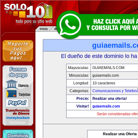
guiaemails.
El dueño de este dominio lo ha
Mayusculas:
GUIAEMAILS.COM
Minusculas:
guiaemails.com
Longitud:
10 caracteres
Categorias:
Comunicaciones y TelefonÃ
Precio:
Realizar una oferta!
Visitar!
guiaemails.com
Serán consideradas ofer
Realizar una Oferta