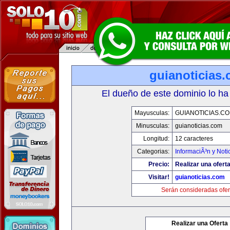
guianoticias
El dueño de este dominio lo ha
Mayusculas:
GUIANOTICIAS.C
Minusculas:
guianoticias.com
Longitud:
12 caracteres
Categorias:
InformaciÃ³n y Noti
Precio:
Realizar una oferta
Visitar!
guianoticias.com
Serán consideradas ofer
Realizar una Oferta