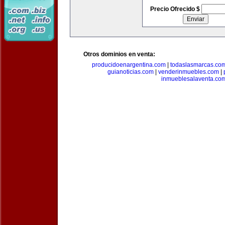
Precio Ofrecido $
Otros dominios en venta:
producidoenargentina.com
|
todaslasmarcas.co
guianoticias.com
|
venderinmuebles.com
|
inmueblesalaventa.co