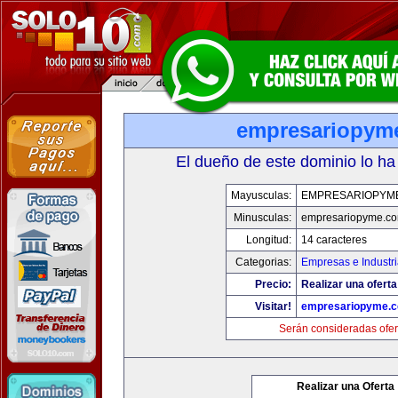
empresariopym
El dueño de este dominio lo ha
Mayusculas:
EMPRESARIOPYM
Minusculas:
empresariopyme.c
Longitud:
14 caracteres
Categorias:
Empresas e Industr
Precio:
Realizar una oferta
Visitar!
empresariopyme.
Serán consideradas ofer
Realizar una Oferta