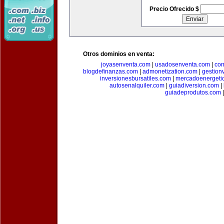
Precio Ofrecido $
Otros dominios en venta:
joyasenventa.com
|
usadosenventa.com
|
co
blogdefinanzas.com
|
admonetization.com
|
gestion
inversionesbursatiles.com
|
mercadoenergeti
autosenalquiler.com
|
guiadiversion.com
|
guiadeprodutos.com
|