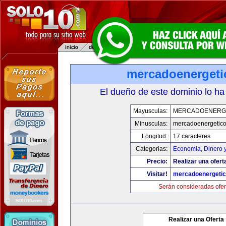
mercadoenerget
El dueño de este dominio lo ha
Mayusculas:
MERCADOENERG
Minusculas:
mercadoenergetic
Longitud:
17 caracteres
Categorias:
Economia, Dinero 
Precio:
Realizar una ofert
Visitar!
mercadoenergeti
Serán consideradas ofer
Realizar una Oferta