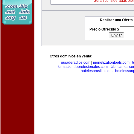
Serán consideradas ofer
Realizar una Oferta
Precio Ofrecido $
Otros dominios en venta:
guiaderadios.com
|
monetizationtools.com
|
t
formaciondeprofesionales.com
|
fabricantes.c
hotelesbrasilia.com
|
hotelessan