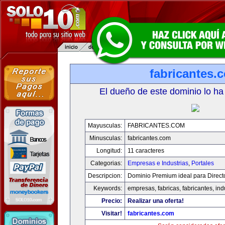
fabricantes.
El dueño de este dominio lo ha
Mayusculas:
FABRICANTES.COM
Minusculas:
fabricantes.com
Longitud:
11 caracteres
Categorias:
Empresas e Industrias
,
Portales
Descripcion:
Dominio Premium ideal para Direct
Keywords:
empresas, fabricas, fabricantes, ind
Precio:
Realizar una oferta!
Visitar!
fabricantes.com