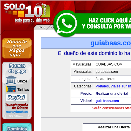
guiabsas.c
El dueño de este dominio lo ha
Mayusculas:
GUIABSAS.COM
Minusculas:
guiabsas.com
Longitud:
8 caracteres
Categorias:
Portales
,
Viajes,Turi
Precio:
Realizar una oferta!
Visitar!
guiabsas.com
Serán consideradas ofer
Realizar una Oferta