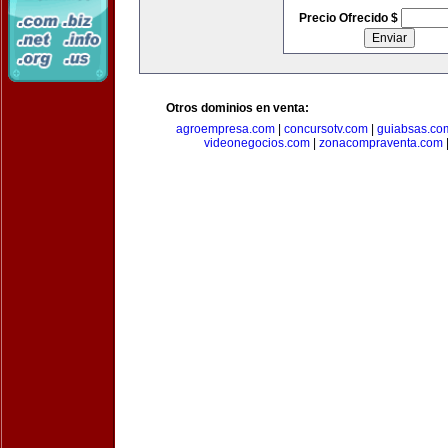
Precio Ofrecido $
Otros dominios en venta:
agroempresa.com
|
concursotv.com
|
guiabsas.co
videonegocios.com
|
zonacompraventa.com