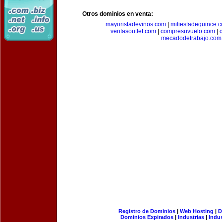
Otros dominios en venta:
mayoristadevinos.com
|
mifiestadequince.
ventasoutlet.com
|
compresuvuelo.com
|
mecadodetrabajo.com
Registro de Dominios
|
Web Hosting
|
D
Dominios Expirados
|
Industrias
|
Indu