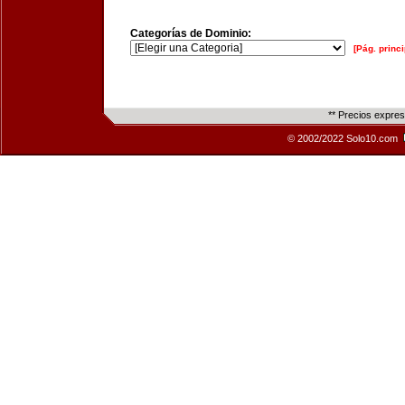
Categorías de Dominio:
[Pág. princi
** Precios expre
© 2002/2022 Solo10.com