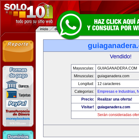
guiaganadera
Vendido!
Mayusculas:
GUIAGANADERA.COM
Minusculas:
guiaganadera.com
Longitud:
12 caracteres
Categorias:
Empresas e Industrias
,
N
Precio:
Realizar una oferta!
Visitar!
guiaganadera.com
Serán consideradas ofer