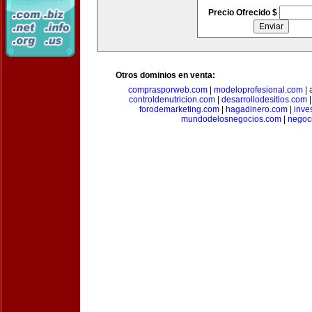
Precio Ofrecido $
Otros dominios en venta:
comprasporweb.com
|
modeloprofesional.com
|
controldenutricion.com
|
desarrollodesitios.com
forodemarketing.com
|
hagadinero.com
|
inve
mundodelosnegocios.com
|
negoc