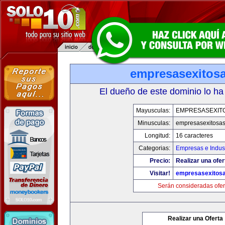
empresasexitos
El dueño de este dominio lo ha
Mayusculas:
EMPRESASEXIT
Minusculas:
empresasexitosa
Longitud:
16 caracteres
Categorias:
Empresas e Indust
Precio:
Realizar una ofer
Visitar!
empresasexitos
Serán consideradas ofer
Realizar una Oferta