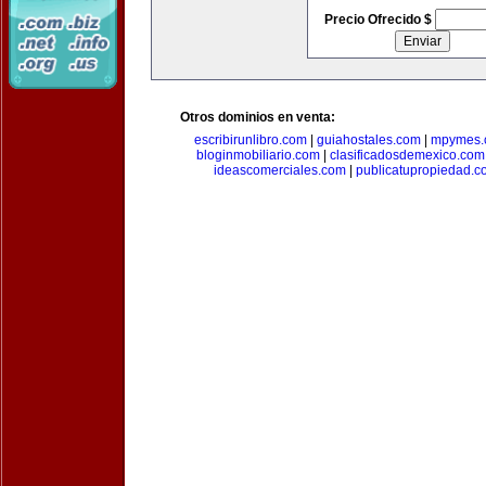
Precio Ofrecido $
Otros dominios en venta:
escribirunlibro.com
|
guiahostales.com
|
mpymes.
bloginmobiliario.com
|
clasificadosdemexico.com
ideascomerciales.com
|
publicatupropiedad.c