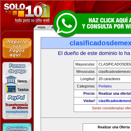
clasificadosdeme
El dueño de este dominio lo ha
Mayusculas:
CLASIFICADOSDE
Minusculas:
clasificadosdemexi
Longitud:
20 caracteres
Categorias:
Portales
Precio:
Realizar una oferta
Visitar!
clasificadosdemex
Serán consideradas ofer
Realizar una Oferta