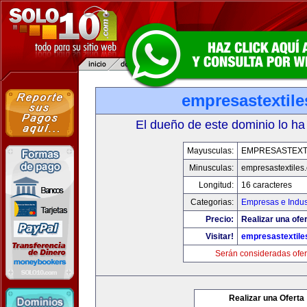
empresastextil
El dueño de este dominio lo ha
Mayusculas:
EMPRESASTEXT
Minusculas:
empresastextiles
Longitud:
16 caracteres
Categorias:
Empresas e Indus
Precio:
Realizar una ofer
Visitar!
empresastextile
Serán consideradas ofer
Realizar una Oferta