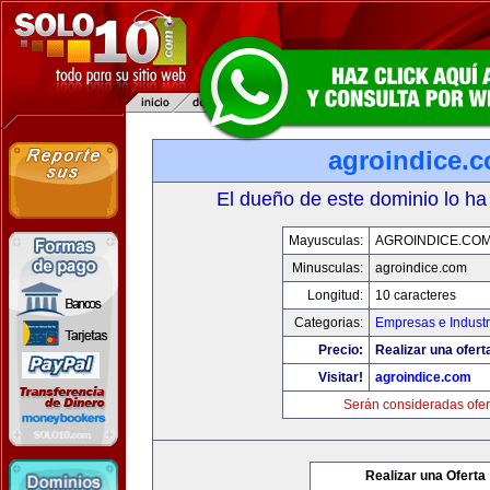
agroindice.
El dueño de este dominio lo ha
Mayusculas:
AGROINDICE.CO
Minusculas:
agroindice.com
Longitud:
10 caracteres
Categorias:
Empresas e Industr
Precio:
Realizar una ofert
Visitar!
agroindice.com
Serán consideradas ofer
Realizar una Oferta