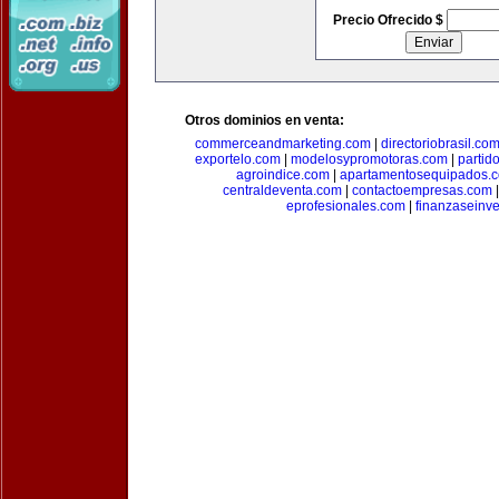
Precio Ofrecido $
Otros dominios en venta:
commerceandmarketing.com
|
directoriobrasil.co
exportelo.com
|
modelosypromotoras.com
|
partid
agroindice.com
|
apartamentosequipados.
centraldeventa.com
|
contactoempresas.com
eprofesionales.com
|
finanzaseinv