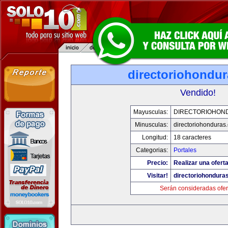
directoriohondu
Vendido!
Mayusculas:
DIRECTORIOHON
Minusculas:
directoriohonduras
Longitud:
18 caracteres
Categorias:
Portales
Precio:
Realizar una oferta
Visitar!
directoriohondura
Serán consideradas ofer