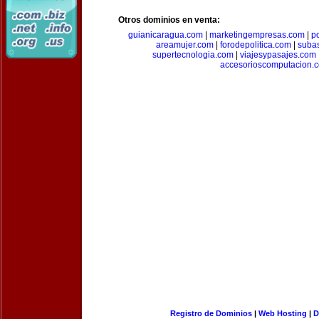
Otros dominios en venta:
guianicaragua.com
|
marketingempresas.com
|
p
areamujer.com
|
forodepolitica.com
|
suba
supertecnologia.com
|
viajesypasajes.com
accesorioscomputacion.
Registro de Dominios
|
Web Hosting
|
D