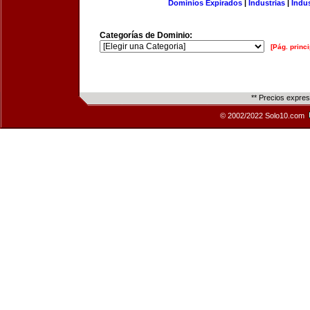
Dominios Expirados
|
Industrias
|
Indu
Categorías de Dominio:
[Pág. princi
** Precios expre
© 2002/2022 Solo10.com