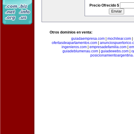
Precio Ofrecido $
Otros dominios en venta:
guiadaempresa.com
|
mochilear.com
|
ofertasdeapartamentos.com
|
anunciospuertorico.
ingenieros.com
|
empresadefamilia.com
|
em
guiadeblumenau.com
|
guiadewebs.com
|
o
posicionamientoargentina