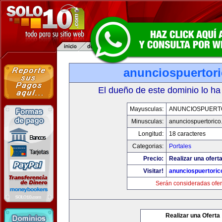
anunciospuertor
El dueño de este dominio lo ha
Mayusculas:
ANUNCIOSPUERT
Minusculas:
anunciospuertoric
Longitud:
18 caracteres
Categorias:
Portales
Precio:
Realizar una oferta
Visitar!
anunciospuertori
Serán consideradas ofer
Realizar una Oferta