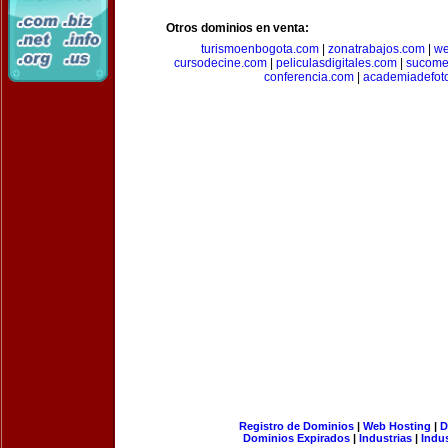
Otros dominios en venta:
turismoenbogota.com
|
zonatrabajos.com
|
we
cursodecine.com
|
peliculasdigitales.com
|
sucome
conferencia.com
|
academiadefoto
Registro de Dominios
|
Web Hosting
|
D
Dominios Expirados
|
Industrias
|
Indu