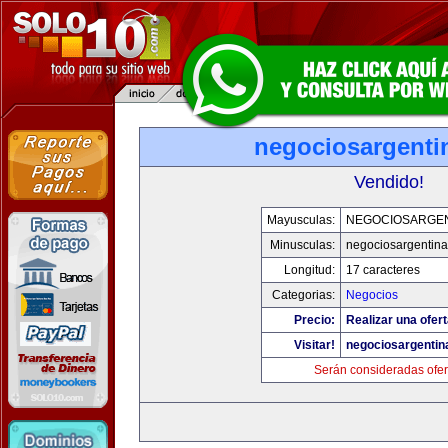
negociosargenti
Vendido!
Mayusculas:
NEGOCIOSARGE
Minusculas:
negociosargentin
Longitud:
17 caracteres
Categorias:
Negocios
Precio:
Realizar una ofert
Visitar!
negociosargenti
Serán consideradas ofer