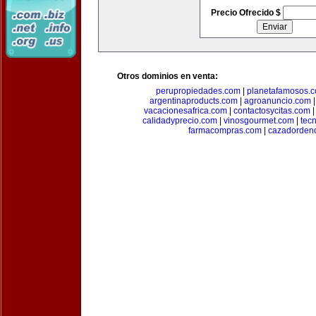
Precio Ofrecido $
Otros dominios en venta:
perupropiedades.com
|
planetafamosos.
argentinaproducts.com
|
agroanuncio.com
vacacionesafrica.com
|
contactosycitas.com
calidadyprecio.com
|
vinosgourmet.com
|
tec
farmacompras.com
|
cazadordeno