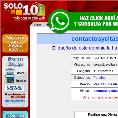
contactosycita
El dueño de este dominio lo ha
Mayusculas:
CONTACTOSYCI
Minusculas:
contactosycitas.
Longitud:
15 caracteres
Categorias:
Portales
Precio:
Realizar una ofe
Visitar!
contactosycita
Serán consideradas ofer
Realizar una Oferta