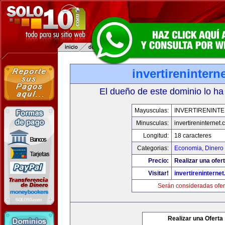
invertirenintern
El dueño de este dominio lo ha
Mayusculas:
INVERTIRENINT
Minusculas:
invertireninternet
Longitud:
18 caracteres
Categorias:
Economia, Dinero 
Precio:
Realizar una ofert
Visitar!
invertireninterne
Serán consideradas ofer
Realizar una Oferta