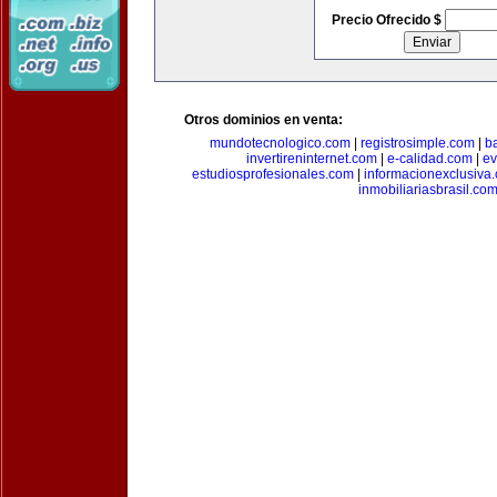
Precio Ofrecido $
Otros dominios en venta:
mundotecnologico.com
|
registrosimple.com
|
b
invertireninternet.com
|
e-calidad.com
|
ev
estudiosprofesionales.com
|
informacionexclusiva
inmobiliariasbrasil.co