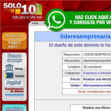
lideresempresari
El dueño de este dominio lo ha
Mayusculas:
LIDERESEMPRESA
Minusculas:
lideresempresariale
Longitud:
20 caracteres
Categorias:
Empresas e Industri
Precio:
Realizar una oferta!
Visitar!
lideresempresaria
Serán consideradas ofer
Realizar una Oferta