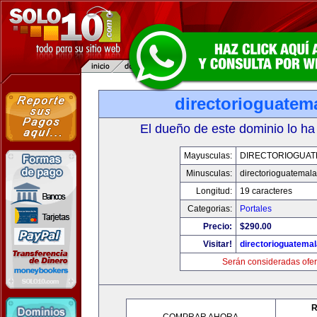
directorioguatem
El dueño de este dominio lo ha
Mayusculas:
DIRECTORIOGUAT
Minusculas:
directorioguatemal
Longitud:
19 caracteres
Categorias:
Portales
Precio:
$290.00
Visitar!
directorioguatema
Serán consideradas ofer
R