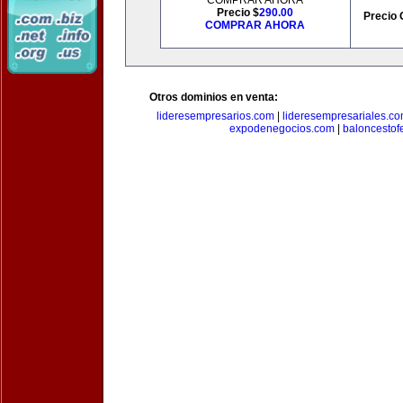
COMPRAR AHORA
Precio $
290.00
Precio 
COMPRAR AHORA
Otros dominios en venta:
lideresempresarios.com
|
lideresempresariales.c
expodenegocios.com
|
baloncesto