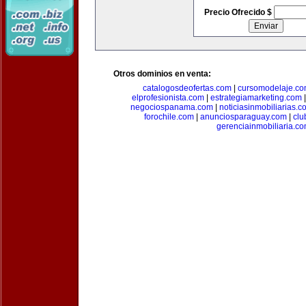
Precio Ofrecido $
Otros dominios en venta:
catalogosdeofertas.com
|
cursomodelaje.c
elprofesionista.com
|
estrategiamarketing.com
negociospanama.com
|
noticiasinmobiliarias.c
forochile.com
|
anunciosparaguay.com
|
clu
gerenciainmobiliaria.c