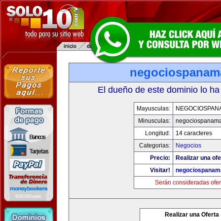
negociospanam
El dueño de este dominio lo ha
Mayusculas:
NEGOCIOSPAN
Minusculas:
negociospanam
Longitud:
14 caracteres
Categorias:
Negocios
Precio:
Realizar una ofe
Visitar!
negociospanam
Serán consideradas ofer
Realizar una Oferta