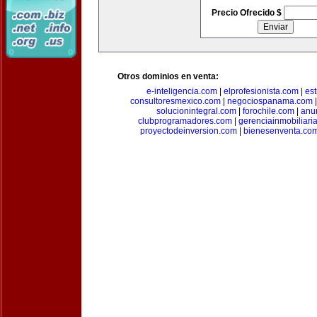
Precio Ofrecido $
Otros dominios en venta:
e-inteligencia.com
|
elprofesionista.com
|
es
consultoresmexico.com
|
negociospanama.com
solucionintegral.com
|
forochile.com
|
anu
clubprogramadores.com
|
gerenciainmobiliari
proyectodeinversion.com
|
bienesenventa.co