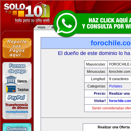
forochile.c
El dueño de este dominio lo ha
Mayusculas:
FOROCHILE
Minusculas:
forochile.com
Longitud:
9 caracteres
Categorias:
Portales
Precio:
Realizar una 
Visitar!
forochile.co
Serán consideradas ofer
Realizar una Oferta