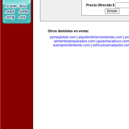
Precio Ofrecido $
Otros dominios en venta:
pymeglobal.com
|
alquilerdeherramientas.com
|
pr
alimentospreparados.com
|
guiachacabuco.com
suemprendimiento.com
|
vehiculosenalquiler.co