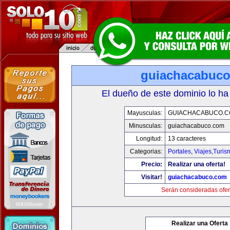
guiachacabuc
El dueño de este dominio lo ha
Mayusculas:
GUIACHACABUCO.
Minusculas:
guiachacabuco.com
Longitud:
13 caracteres
Categorias:
Portales
,
Viajes,Turi
Precio:
Realizar una oferta!
Visitar!
guiachacabuco.com
Serán consideradas ofer
Realizar una Oferta