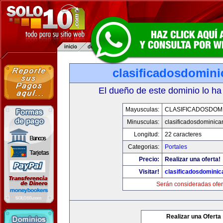
clasificadosdomin
El dueño de este dominio lo ha
Mayusculas:
CLASIFICADOSDOM
Minusculas:
clasificadosdominic
Longitud:
22 caracteres
Categorias:
Portales
Precio:
Realizar una oferta!
Visitar!
clasificadosdomini
Serán consideradas ofer
Realizar una Oferta