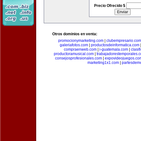
Precio Ofrecido $
Otros dominios en venta:
promocionymarketing.com
|
clubempresario.co
galeriafotos.com
|
productosdeinformatica.com
compraenweb.com
|
i-guatemala.com
|
clasi
productoramusical.com
|
trabajadorestemporales.
consejosprofesionales.com
|
expovideojuegos.co
marketing1x1.com
|
partesdem