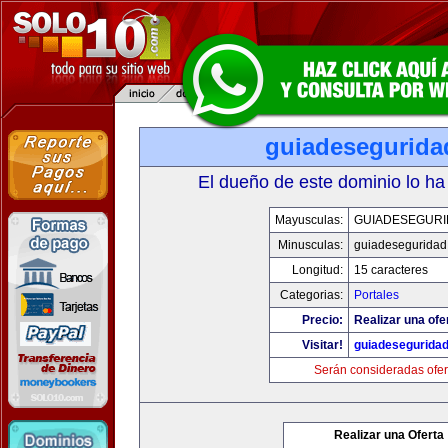
guiadesegurida
El dueño de este dominio lo ha
Mayusculas:
GUIADESEGUR
Minusculas:
guiadeseguridad
Longitud:
15 caracteres
Categorias:
Portales
Precio:
Realizar una ofe
Visitar!
guiadesegurida
Serán consideradas ofer
Realizar una Oferta