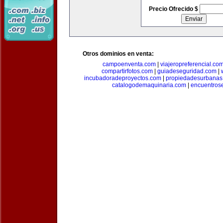
Precio Ofrecido $
Otros dominios en venta:
campoenventa.com
|
viajeropreferencial.co
compartirfotos.com
|
guiadeseguridad.com
|
incubadoradeproyectos.com
|
propiedadesurbanas
catalogodemaquinaria.com
|
encuentros