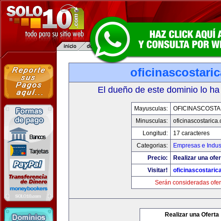
oficinascostari
El dueño de este dominio lo ha
Mayusculas:
OFICINASCOSTA
Minusculas:
oficinascostarica
Longitud:
17 caracteres
Categorias:
Empresas e Indus
Precio:
Realizar una ofer
Visitar!
oficinascostaric
Serán consideradas ofer
Realizar una Oferta