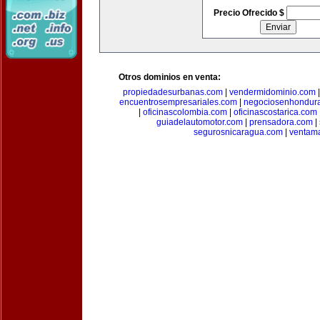
Precio Ofrecido $
Otros dominios en venta:
propiedadesurbanas.com
|
vendermidominio.com
encuentrosempresariales.com
|
negociosenhondur
|
oficinascolombia.com
|
oficinascostarica.com
guiadelautomotor.com
|
prensadora.com
|
segurosnicaragua.com
|
ventam