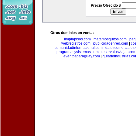
Precio Ofrecido $
Otros dominios en venta:
limpiapisos.com
|
matamosquitos.com
|
pag
webregistros.com
|
publicidadenred.com
|
co
comunidadinternacional.com
|
datoscomerciales
programasysistemas.com
|
reservatusviajes.co
eventosparaguay.com
|
guiadeindustrias.c