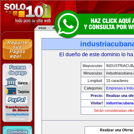
industriacuban
El dueño de este dominio lo ha
Mayusculas:
INDUSTRIACUB
Minusculas:
industriacubana
Longitud:
15 caracteres
Categorias:
Empresas e Indus
Precio:
Realizar una ofe
Visitar!
industriacuban
Serán consideradas ofer
Realizar una Oferta