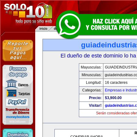
guiadeindustri
El dueño de este dominio lo ha
Mayusculas:
GUIADEINDUSTRI
Minusculas:
guiadeindustrias.c
Longitud:
16 caracteres
Categorias:
Empresas e Industr
Precio:
$3,900.00
Visitar!
guiadeindustrias.
Serán consideradas ofer
R