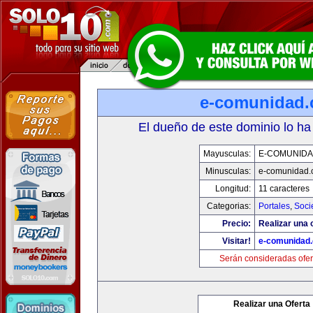
e-comunidad
El dueño de este dominio lo ha
Mayusculas:
E-COMUNID
Minusculas:
e-comunidad.
Longitud:
11 caracteres
Categorias:
Portales
,
Soci
Precio:
Realizar una o
Visitar!
e-comunidad
Serán consideradas ofer
Realizar una Oferta