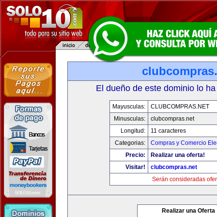
clubcompras.
El dueño de este dominio lo ha
Mayusculas:
CLUBCOMPRAS.NET
Minusculas:
clubcompras.net
Longitud:
11 caracteres
Categorias:
Compras y Comercio Elec
Precio:
Realizar una oferta!
Visitar!
clubcompras.net
Serán consideradas ofer
Realizar una Oferta