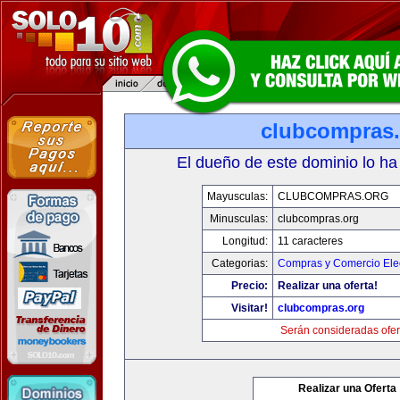
clubcompras.
El dueño de este dominio lo ha
Mayusculas:
CLUBCOMPRAS.ORG
Minusculas:
clubcompras.org
Longitud:
11 caracteres
Categorias:
Compras y Comercio Elec
Precio:
Realizar una oferta!
Visitar!
clubcompras.org
Serán consideradas ofer
Realizar una Oferta